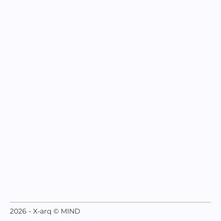
2026 - X-arq © MIND