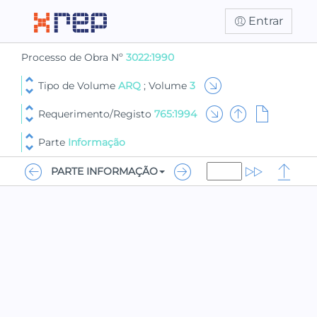
Entrar
Processo de Obra Nº
3022:1990
Tipo de Volume
ARQ
; Volume
3
Requerimento/Registo
765:1994
Parte
Informação
PARTE INFORMAÇÃO