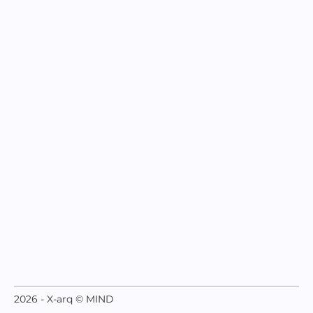
2026 - X-arq © MIND