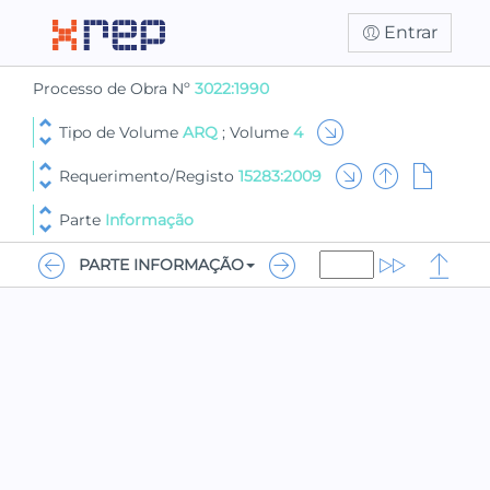
Entrar
Processo de Obra Nº
3022:1990
Tipo de Volume
ARQ
; Volume
4
Requerimento/Registo
15283:2009
Parte
Informação
PARTE INFORMAÇÃO