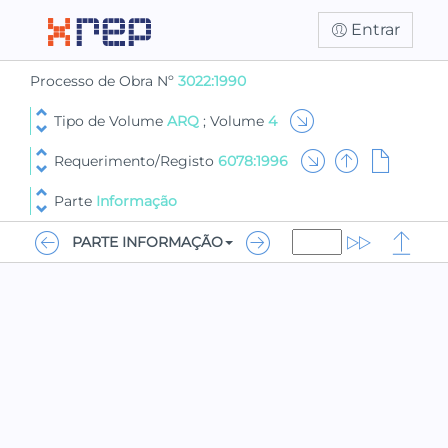
Entrar
Processo de Obra Nº
3022:1990
Tipo de Volume
ARQ
; Volume
4
Requerimento/Registo
6078:1996
Parte
Informação
PARTE INFORMAÇÃO