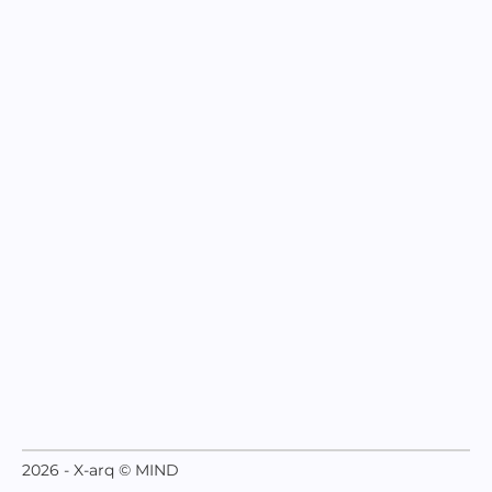
2026 - X-arq © MIND