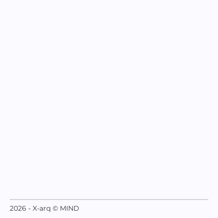
2026 - X-arq © MIND