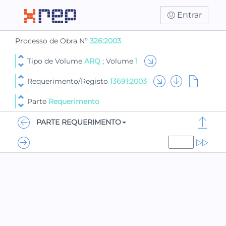
Entrar
Processo de Obra Nº
326:2003
Tipo de Volume
ARQ
; Volume
1
Requerimento/Registo
13691:2003
Parte
Requerimento
PARTE REQUERIMENTO